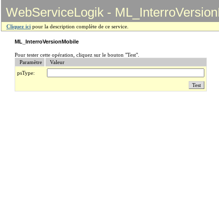
WebServiceLogik - ML_InterroVersion
Cliquez ici
pour la description complète de ce service.
ML_InterroVersionMobile
Pour tester cette opération, cliquez sur le bouton "Test".
Paramètre
Valeur
psType: